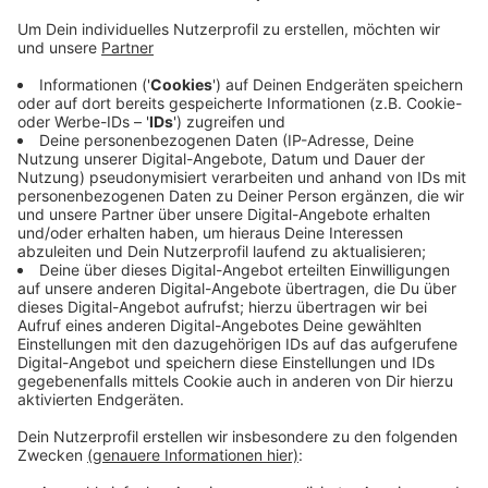
Anzeige
Online setzt sich durch
Anzeige
Das System hat sich so gut bewährt, dass die Stadt
auch in Zukunft daran festhält. Bürger können einen
Termin ganz einfach online reservieren. Lange
Wartezeiten entfallen.
Termine könnt ihr hier machen.
Anzeige