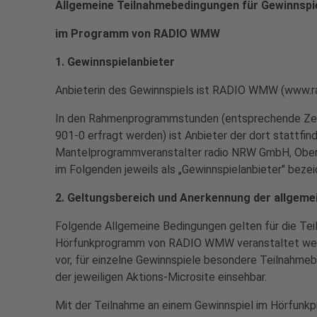
Allgemeine Teilnahmebedingungen für Gewinnspi
im Programm von RADIO WMW
1. Gewinnspielanbieter
Anbieterin des Gewinnspiels ist RADIO WMW (www.r
In den Rahmenprogrammstunden (entsprechende Zeit
901-0 erfragt werden) ist Anbieter der dort stattfi
Mantelprogrammveranstalter radio NRW GmbH, Oberh
im Folgenden jeweils als „Gewinnspielanbieter" bezei
2. Geltungsbereich und Anerkennung der allgem
Folgende Allgemeine Bedingungen gelten für die Tei
Hörfunkprogramm von RADIO WMW veranstaltet werde
vor, für einzelne Gewinnspiele besondere Teilnahmeb
der jeweiligen Aktions-Microsite einsehbar.
Mit der Teilnahme an einem Gewinnspiel im Hörfu