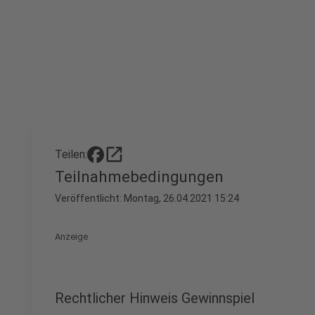
open_in_new
Teilen:
Teilnahmebedingungen
Veröffentlicht:
Montag, 26.04.2021 15:24
Anzeige
Rechtlicher Hinweis Gewinnspiel