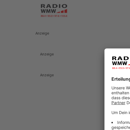
Anzeige
Anzeige
Anzeige