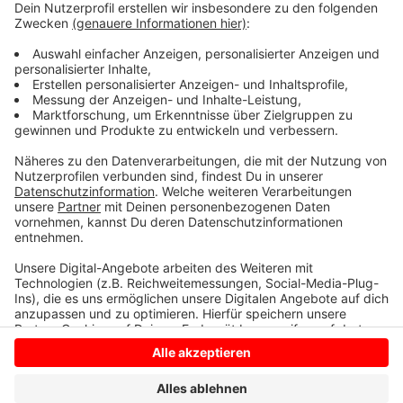
Kapuze. Beide Männer sprachen akzentfrei deutsch.
Einen ähnlichen Fall gab es in Anholt bereits eine
Woche vorher, am 13. Februar. Die Kripo Bocholt bittet
um Hinweise.
Anzeige
Anzeige
Anzeige