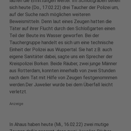
laufen die Ermittungen weiter. Im Schloßgraben sehen
sich heute (Do., 17.02.22) drei Taucher der Polizei um,
auf der Suche nach möglichen weiteren
Beweismitteln. Denn laut eines Zeugen hatten die
Täter auf ihrer Flucht durch den Schloßgarten einen
Teil der Beute ins Wasser geworfen. Bei der
Tauchergruppe handelt es sich um eine technische
Einheit der Polizei aus Wuppertal. Sie hat z.B. auch
eigene Sanitäter dabei, sagte uns ein Sprecher der
Kreispolizei Borken. Beide Räuber, zwei junge Männer
aus Rotterdam, konnten innerhalb von zwei Stunden
nach dem Tat mit Hilfe von Zeugen festgenomnmen
werden.Der Juwelier wurde bei dem Überfall leicht
verletzt.
Anzeige
In Ahaus haben heute (Mi., 16.02.22) zwei mutige