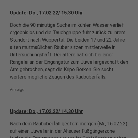
Update: Do., 17.02.22/ 15.30 Uhr
Doch die 90 minütige Suche im kühlen Wasser verlief
ergebnislos und die Tauchgruppe fuhr zurück zu ihrem
Standort nach Wuppertal. Die beiden 17 und 22 Jahre
alten mutmaßlichen Räuber sitzen mittlerweile in
Untersuchungshaft. Der ältere hat sich bei einer
Rangelei an der Eingangstür zum Juweliergeschäft den
Arm gebrochen, sagt die Kripo Borken. Sie sucht
weitere mögliche Zeugen des Raubüberfalls.
Anzeige
Update: Do., 17.02.22/ 14.30 Uhr
Nach dem Raubüberfall gestern morgen (Mi., 16.02.22)
auf einen Juwelier in der Ahauser Fußgängerzone