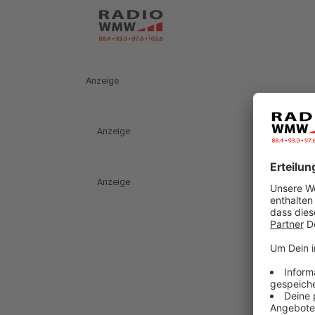
Anzeige
Anzeige
Anzeige