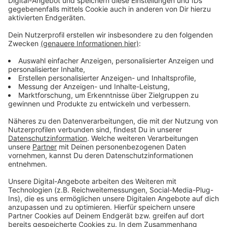
Bocholt, Wolfgang Matenaer. Sie können auch bei
sachgemäßer Lagerung unwirksam werden oder sogar
schädlich sein.
Außerdem sind die Apotheken im Westmünsterland
bereit für das elektronische Rezept. Die
Kassenärztliche Vereinigung Westfalen-Lippe hat
unter anderem mit dem
Bundesgesundheitsministerium und dem Deutschen
Apothekerverband eine Testphase vereinbart. Welche
Apotheken und Arztpraxen im Westmünsterland sich
daran beteiligen, ist noch nicht klar, sagte ein Sprecher
der KVWL auf Nachfrage von RADIO WMW. Der
Beschluss sei ja erst am 31. Mai 2022 gefasst worden.
Voraussetzung sei aber, dass Arztpraxen und
Apotheken nicht zu weit auseinander liegen, damit die
Patienten keine langen Wege zurück legen müssen. Im
Herbst soll das E-Rezept flächendeckend eingeführt
werden.