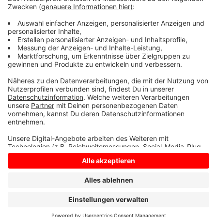
Liter Wasser in der Stunde. Ein durchschnittlicher
Stadtlohner vebraucht am ganzen Tag 121 Liter, heißt
es von der SVS.
Anzeige
Anzeige
Anzeige
Anzeige