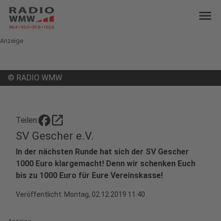
menu
Anzeige
©
RADIO WMW
open_in_new
Teilen:
SV Gescher e.V.
In der nächsten Runde hat sich der SV Gescher
1000 Euro klargemacht! Denn wir schenken Euch
bis zu 1000 Euro für Eure Vereinskasse!
Veröffentlicht:
Montag, 02.12.2019 11:40