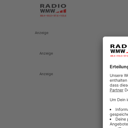
Anzeige
Anzeige
Anzeige