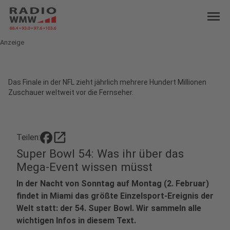
menu
Anzeige
Das Finale in der NFL zieht jährlich mehrere Hundert Millionen
Zuschauer weltweit vor die Fernseher.
open_in_new
Teilen:
Super Bowl 54: Was ihr über das
Mega-Event wissen müsst
In der Nacht von Sonntag auf Montag (2. Februar)
findet in Miami das größte Einzelsport-Ereignis der
Welt statt: der 54. Super Bowl. Wir sammeln alle
wichtigen Infos in diesem Text.