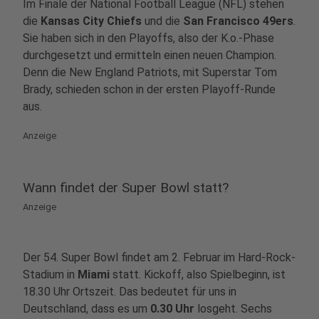
Im Finale der National Football League (NFL) stehen
die
Kansas City Chiefs
und die
San Francisco 49ers
.
Sie haben sich in den Playoffs, also der K.o.-Phase
durchgesetzt und ermitteln einen neuen Champion.
Denn die New England Patriots, mit Superstar Tom
Brady, schieden schon in der ersten Playoff-Runde
aus.
Anzeige
Wann findet der Super Bowl statt?
Anzeige
Der 54. Super Bowl findet am 2. Februar im Hard-Rock-
Stadium in
Miami
statt. Kickoff, also Spielbeginn, ist
18.30 Uhr Ortszeit. Das bedeutet für uns in
Deutschland, dass es um
0.30 Uhr
losgeht. Sechs