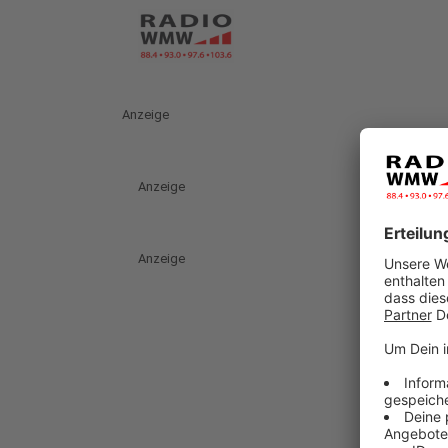
Anzeige
Anzeige
Anzeige