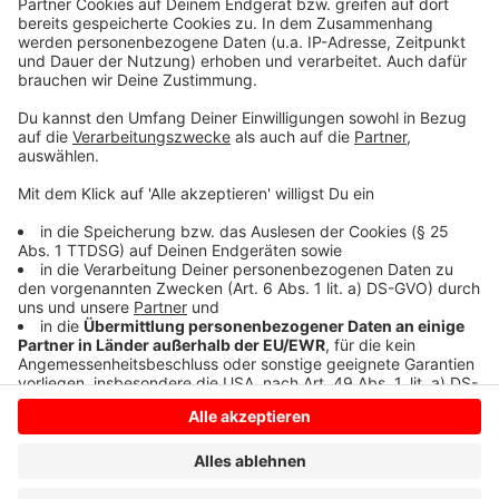
"Was Sie hier sehen ist das Ergebnis guter
Planung und harter Arbeit",
Björn Volmering, Erster Stadtrat Bocholt bei der
Eröffnung in Barlo.
Anzeige
Anzeige
Anzeige