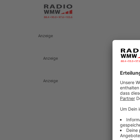
Anzeige
Anzeige
Anzeige