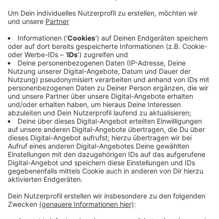
Teile von Velen ohne Strom
Anzeige
Aus Teilen von Velen wird uns gerade ein Stromausfall
gemeldet. Betroffen ist der östliche Teil von Velen
entlang der Coesfelder Straße bzw. Rekener Straße
und der anliegenden Seitenstraßen. Wir haben auch
schon Kontakt zum Betreiber Westnetz
aufgenommen.
Auf der Homepage des Betreibers
wird der Stromausfall bestätigt. Wir bleiben dran.
Anzeige