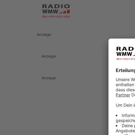
Anzeige
Anzeige
Anzeige