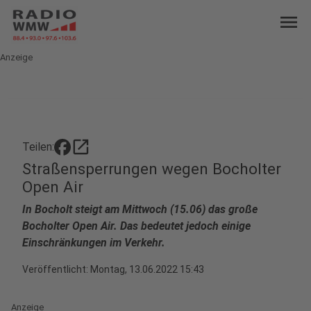
menu
Anzeige
open_in_new
Teilen:
Straßensperrungen wegen Bocholter
Open Air
In Bocholt steigt am Mittwoch (15.06) das große
Bocholter Open Air. Das bedeutet jedoch einige
Einschränkungen im Verkehr.
Veröffentlicht:
Montag, 13.06.2022 15:43
Anzeige