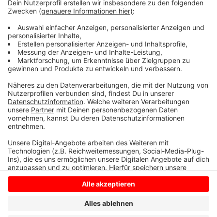
Informationsmöglichkeiten: Nächsten Donnerstag
geht es schon mit der „Nacht der Ausbildung“ im Kreis
Borken weiter. Hier öffnen Betriebe ihre Türen und
stellen mit vielen Mitmach-Aktionen das Berufsfeld
vor.
Anzeige
Anzeige
Anzeige