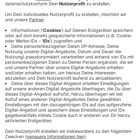
Anzeige
Gas- und Strompreisbremse
Anzeige
Das Wetter war in diesem Winter oft mild und die
meisten haben weniger Energie verbraucht, um eine
Gasmangellage zu verhindern und bei den hohen
Priesen Geld zu sparen. In der Jahresabrechnung ist
auch die Dezember-Soforthilfe der Bundesregierung
enthalten. Voraussichtlich im März erfahren die
Kunden dann, wie sich die Gas- und Strompreisbremse
auswirkt, so die Stadtwerke Borken.
Anzeige