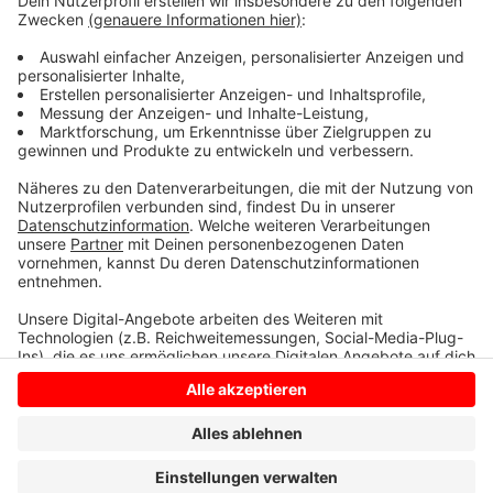
diese Abgaben aktuell nicht stemmen. Für sie will die
Stadt Stundungen anbieten. Säumniszuschläge sollen
grundsätzlich bis Ende September erlassen werden.
Anzeige
Anzeige
Anzeige
Anzeige