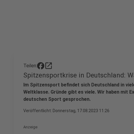
open_in_new
Teilen:
Spitzensportkrise in Deutschland: 
Im Spitzensport befindet sich Deutschland in vie
Weltklasse. Gründe gibt es viele. Wir haben mit 
deutschen Sport gesprochen.
Veröffentlicht:
Donnerstag, 17.08.2023 11:26
Anzeige