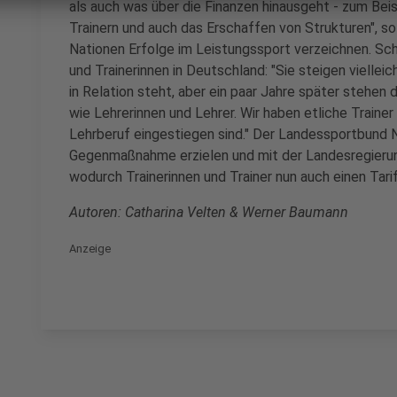
als auch was über die Finanzen hinausgeht - zum Bei
Trainern und auch das Erschaffen von Strukturen", s
Nationen Erfolge im Leistungssport verzeichnen. Schar
und Trainerinnen in Deutschland: "Sie steigen viellei
in Relation steht, aber ein paar Jahre später stehen
wie Lehrerinnen und Lehrer. Wir haben etliche Trainer 
Lehrberuf eingestiegen sind." Der Landessportbund
Gegenmaßnahme erzielen und mit der Landesregierung
wodurch Trainerinnen und Trainer nun auch einen Tarif
Autoren: Catharina Velten & Werner Baumann
Anzeige