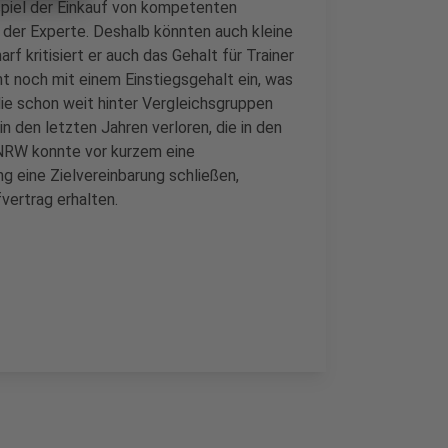
spiel der Einkauf von kompetenten
o der Experte. Deshalb könnten auch kleine
f kritisiert er auch das Gehalt für Trainer
cht noch mit einem Einstiegsgehalt ein, was
 die schon weit hinter Vergleichsgruppen
in den letzten Jahren verloren, die in den
 NRW konnte vor kurzem eine
 eine Zielvereinbarung schließen,
vertrag erhalten.