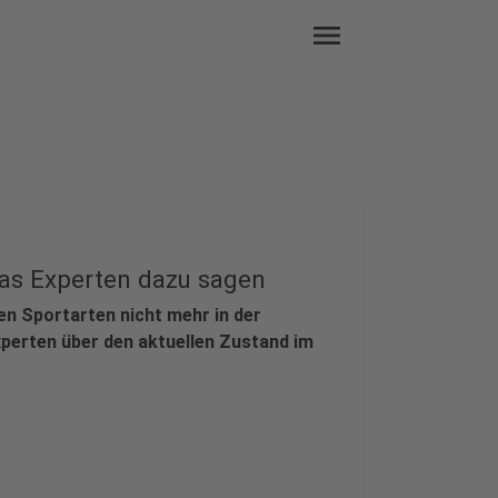
menu
Was Experten dazu sagen
len Sportarten nicht mehr in der
Experten über den aktuellen Zustand im