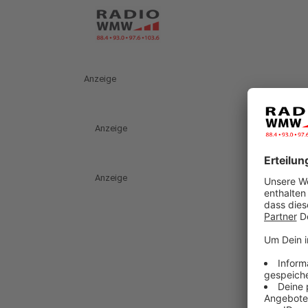
Anzeige
Anzeige
Anzeige