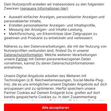
Einbringung von Schotter für eine Baustraße in der
Aa
Die Stadt Bocholt bittet alle Verkehrsteilnehmer,
auf alternative Parkmöglichkeiten auszuweichen.
Noch in diesem Monat werden auch zusätzlich
Systeme zur Baustellenüberwachung installiert.
Anzeige
Anzeige
Anzeige