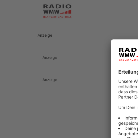
Anzeige
Anzeige
Anzeige