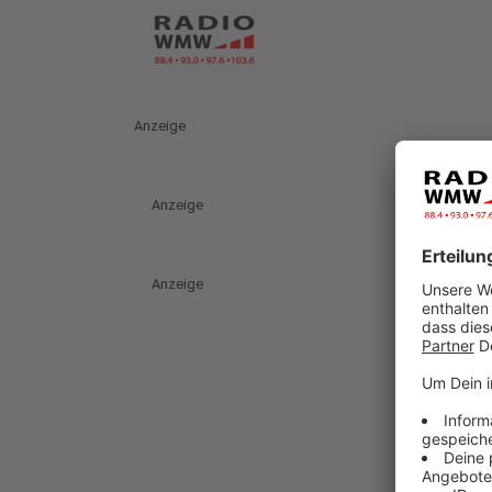
Anzeige
Anzeige
Anzeige