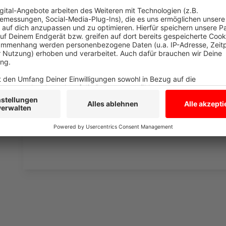
Anzeige
"Sind sind gereift"
Anzeige