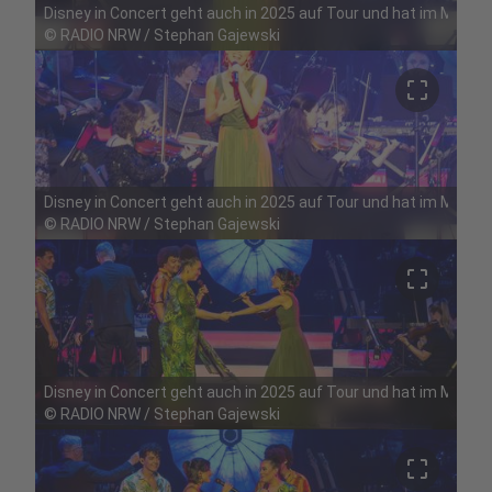
Disney in Concert geht auch in 2025 auf Tour und hat im Mai Ha
©
RADIO NRW / Stephan Gajewski
crop_free
Disney in Concert geht auch in 2025 auf Tour und hat im Mai Ha
©
RADIO NRW / Stephan Gajewski
crop_free
Disney in Concert geht auch in 2025 auf Tour und hat im Mai Ha
©
RADIO NRW / Stephan Gajewski
crop_free