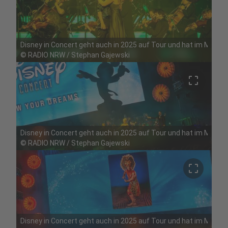
Disney in Concert geht auch in 2025 auf Tour und hat im Mai Ha
©
RADIO NRW / Stephan Gajewski
crop_free
Disney in Concert geht auch in 2025 auf Tour und hat im Mai Ha
©
RADIO NRW / Stephan Gajewski
crop_free
Disney in Concert geht auch in 2025 auf Tour und hat im Mai Ha