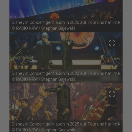
Disney in Concert geht auch in 2025 auf Tour und hat im Mai Ha
©
RADIO NRW / Stephan Gajewski
crop_free
Disney in Concert geht auch in 2025 auf Tour und hat im Mai Ha
©
RADIO NRW / Stephan Gajewski
crop_free
Disney in Concert geht auch in 2025 auf Tour und hat im Mai Ha
©
RADIO NRW / Stephan Gajewski