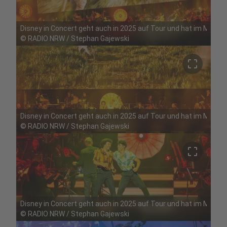
Disney in Concert geht auch in 2025 auf Tour und hat im Mai Ha
©
RADIO NRW / Stephan Gajewski
crop_free
Disney in Concert geht auch in 2025 auf Tour und hat im Mai Ha
©
RADIO NRW / Stephan Gajewski
crop_free
Disney in Concert geht auch in 2025 auf Tour und hat im Mai Ha
©
RADIO NRW / Stephan Gajewski