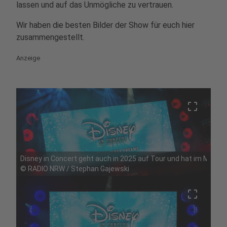
lassen und auf das Unmögliche zu vertrauen.
Wir haben die besten Bilder der Show für euch hier
zusammengestellt.
Anzeige
crop_free
Disney in Concert geht auch in 2025 auf Tour und hat im Mai Ha
©
RADIO NRW / Stephan Gajewski
crop_free