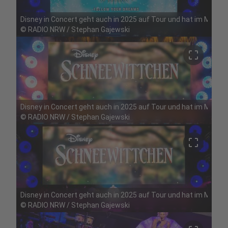
Disney in Concert geht auch in 2025 auf Tour und hat im Mai Ha
©
RADIO NRW / Stephan Gajewski
crop_free
Disney in Concert geht auch in 2025 auf Tour und hat im Mai Ha
©
RADIO NRW / Stephan Gajewski
crop_free
Disney in Concert geht auch in 2025 auf Tour und hat im Mai Ha
©
RADIO NRW / Stephan Gajewski