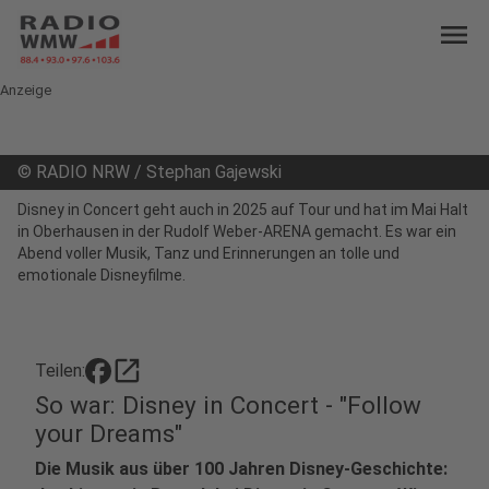
menu
Anzeige
©
RADIO NRW / Stephan Gajewski
Disney in Concert geht auch in 2025 auf Tour und hat im Mai Halt
in Oberhausen in der Rudolf Weber-ARENA gemacht. Es war ein
Abend voller Musik, Tanz und Erinnerungen an tolle und
emotionale Disneyfilme.
open_in_new
Teilen:
So war: Disney in Concert - "Follow
your Dreams"
Die Musik aus über 100 Jahren Disney-Geschichte: