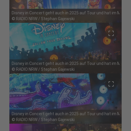
Disney in Concert geht auch in 2025 auf Tour und hat im Mai Ha
©
RADIO NRW / Stephan Gajewski
crop_free
Disney in Concert geht auch in 2025 auf Tour und hat im Mai Ha
©
RADIO NRW / Stephan Gajewski
crop_free
Disney in Concert geht auch in 2025 auf Tour und hat im Mai Ha
©
RADIO NRW / Stephan Gajewski