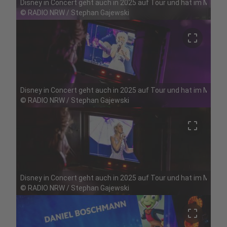
Disney in Concert geht auch in 2025 auf Tour und hat im Mai Ha
©
RADIO NRW / Stephan Gajewski
crop_free
Disney in Concert geht auch in 2025 auf Tour und hat im Mai Ha
©
RADIO NRW / Stephan Gajewski
crop_free
Disney in Concert geht auch in 2025 auf Tour und hat im Mai Ha
©
RADIO NRW / Stephan Gajewski
crop_free