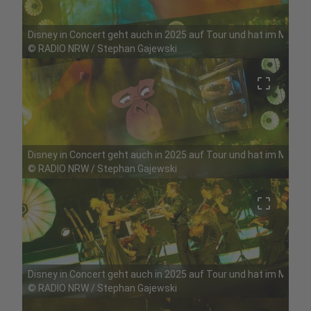
Disney in Concert geht auch in 2025 auf Tour und hat im Mai Ha
©
RADIO NRW / Stephan Gajewski
crop_free
Disney in Concert geht auch in 2025 auf Tour und hat im Mai Ha
©
RADIO NRW / Stephan Gajewski
crop_free
Disney in Concert geht auch in 2025 auf Tour und hat im Mai Ha
©
RADIO NRW / Stephan Gajewski