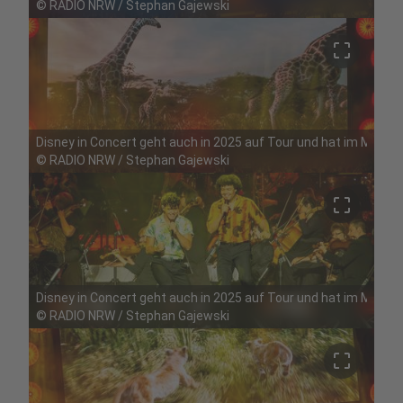
©
RADIO NRW / Stephan Gajewski
crop_free
Disney in Concert geht auch in 2025 auf Tour und hat im Mai Ha
©
RADIO NRW / Stephan Gajewski
crop_free
Disney in Concert geht auch in 2025 auf Tour und hat im Mai Ha
©
RADIO NRW / Stephan Gajewski
crop_free