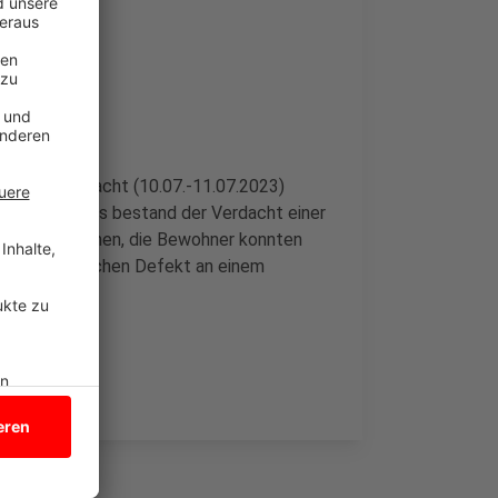
fte in der Nacht (10.07.-11.07.2023)
uch Kinder. Es bestand der Verdacht einer
s ausgebrochen, die Bewohner konnten
 einen technischen Defekt an einem