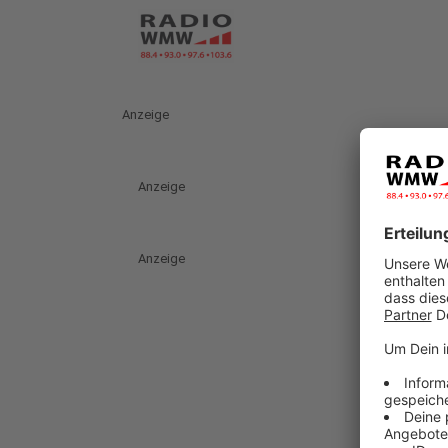
Anzeige
Anzeige
Anzeige