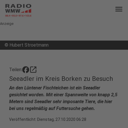
menu
Anzeige
©
Hubert Stroetmann
open_in_new
Teilen:
Seeadler im Kreis Borken zu Besuch
An den Lüntener Fischteichen ist ein Seeadler
gesichtet worden. Mit einer Spannweite von knapp 2,5
Metern sind Seeadler sehr imposante Tiere, die hier
bei uns regelmäßig auf Futtersuche gehen.
Veröffentlicht:
Dienstag, 27.10.2020 06:28