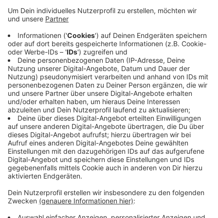
Anzeige
Am Abend (15.04.) hatte die Feuerwehr einen Einsatz
im Ahauser Krankenhaus. Um kurz nach 21 Uhr wurde im
Bereich des Neubaus ein Schwelbrand entdeckt. Aus
Sicherheitsgründen musste die Intensivstation
evakuiert werden. Die Feuerwehr hatte aber schnell
alles unter Kontrolle und so war der Einsatz gegen 22
Uhr 30 im Ahauser Krankenhaus wieder beendet und
die Patienten konnten zurück auf die Intensivstation
gebracht werden.
Anzeige