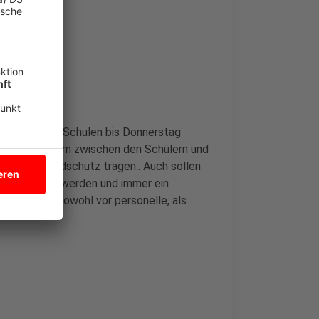
ben, die die Schulen bis Donnerstag
on 1,5 Metern zwischen den Schülern und
 Schüler Mundschutz tragen.. Auch sollen
l aufgestellt werden und immer ein
ge Schulen sowohl vor personelle, als