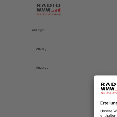
Anzeige
Anzeige
Anzeige