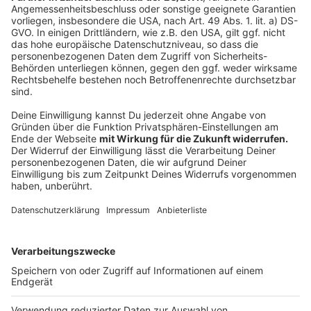
Eltern fordern Lösungen
Anzeige
Die Eltern sagen am langen Ende führt kein Weg am
Präsentunterricht vorbei. Sie fordern einen täglichen
Präsenzunterricht in allen Klassen. Es müsse dafür
zwar umgedacht werden - der Corona-konforme
Präsenzunterricht sei aber möglich. Dafür müsste der
Unterricht auf die Vor- und Nachmittag verteilt
werden. Und grundsätzlich brauche es überhaupt mal
ein Konzept für das digitale Lernen, da wird noch zu
viel rumgewurschtelt
Anzeige