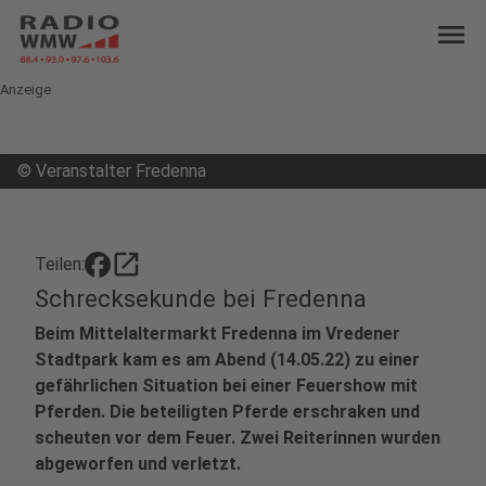
menu
Anzeige
©
Veranstalter Fredenna
open_in_new
Teilen:
Schrecksekunde bei Fredenna
Beim Mittelaltermarkt Fredenna im Vredener
Stadtpark kam es am Abend (14.05.22) zu einer
gefährlichen Situation bei einer Feuershow mit
Pferden. Die beteiligten Pferde erschraken und
scheuten vor dem Feuer. Zwei Reiterinnen wurden
abgeworfen und verletzt.