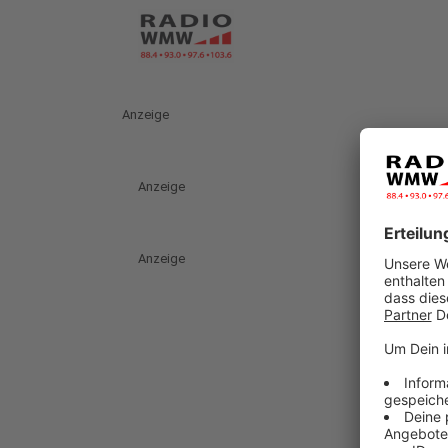
Anzeige
Anzeige
Anzeige