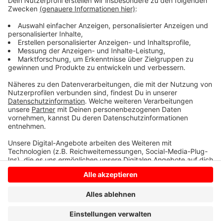
beginnen die Renovierungsarbeiten am Altbau der
Schule und die Auffrischung des Außenbereichs. Bis
Mai 2025 sollen dann alle Maßnahmen abgeschlossen
sein.
Anzeige
Anzeige
Anzeige
Anzeige