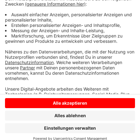
mit einem beigefarbenen Hemd und einer grünen,
kurzen Hose bekleidet. Hinweise bitte an die Polizei
unter Telefon 02824/880.
Anzeige
Anzeige
Anzeige
Anzeige