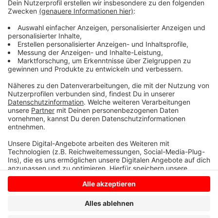
der Busfahrer wurde leicht verletzt. Zur
Unfallaufnahme musste die B70 mehrere Stunden
beidseitig gesperrt werden, seit 0 Uhr ist die Straße
aber wieder frei. Der Sachschaden beläuft sich auf
rund 60.000 Euro.
Anzeige
Anzeige
Anzeige