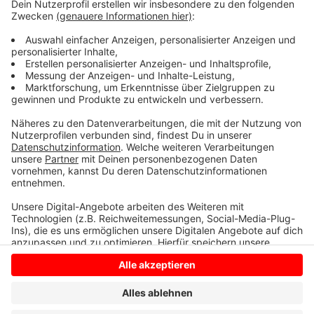
streifte den Streifenwagen mit dem Sattelzug.
Ein nachfolgender Autofahrer konnte den
Trümmerteilen nicht mehr ausweichen und sein Wagen
wurde beschädigt. Der Sachschaden beträgt mehrere
zehntausend Euro.
Anzeige
Anzeige
Anzeige