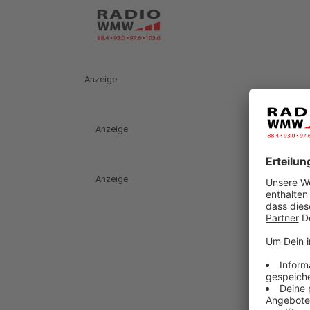
Anzeige
Anzeige
Anzeige