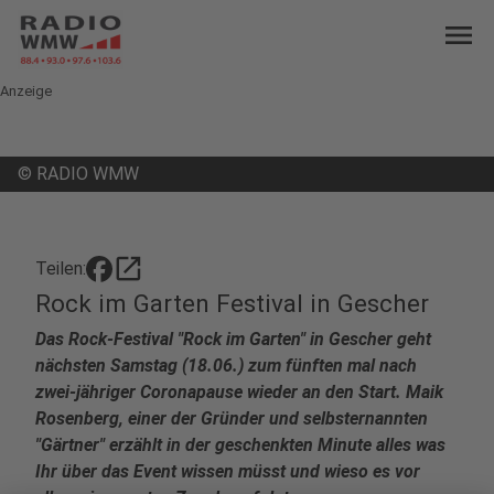
menu
Anzeige
©
RADIO WMW
open_in_new
Teilen:
Rock im Garten Festival in Gescher
Das Rock-Festival "Rock im Garten" in Gescher geht
nächsten Samstag (18.06.) zum fünften mal nach
zwei-jähriger Coronapause wieder an den Start. Maik
Rosenberg, einer der Gründer und selbsternannten
"Gärtner" erzählt in der geschenkten Minute alles was
Ihr über das Event wissen müsst und wieso es vor