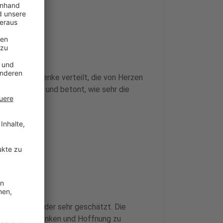
hlte Geschenke verteilt, die von Herzen
 Engagement und betont, wie sehr die
milien der Kinder sehr geschätzt. Die
 Freude zu schenken und Hoffnung zu