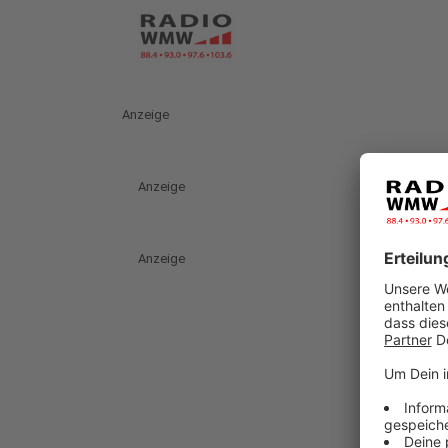
Anzeige
Anzeige
Anzeige