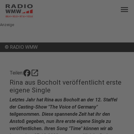
menu
Anzeige
©
RADIO WMW
open_in_new
Teilen:
Rina aus Bocholt veröffentlicht erste
eigene Single
Letztes Jahr hat Rina aus Bocholt an der 12. Staffel
der Casting-Show "The Voice of Germany"
teilgenommen. Diese spannende Zeit hat ihr den
Anstoß gegeben, nun ihre erste eigene Single zu
veröffentlichen. Ihren Song "Time" können wir ab