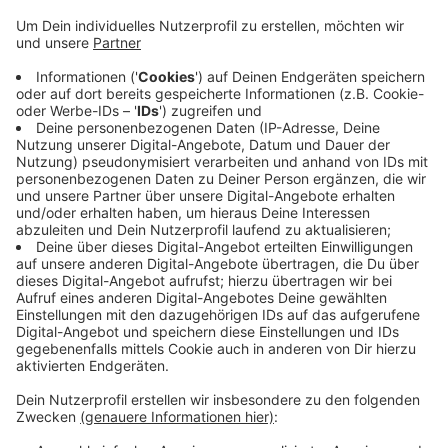
Anzeige
2026 schon sechs Verkehrstote im Kreis
Anzeige
Der Rentner war auf einem Wirtschaftsweg mit
seinem Fahrzeug von der Fahrbahn abgekommen und
gegen einen Baum geprallt. Warum ist unklar. Damit
haben wir in diesem Jahr hier im Westmünsterland
schon sechs Verkehrstote zu beklagen.
Anzeige