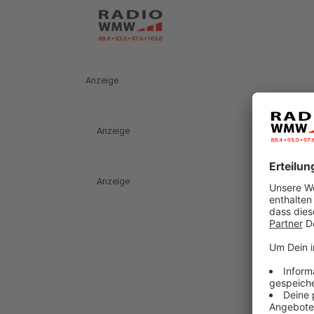
Anzeige
Anzeige
Anzeige