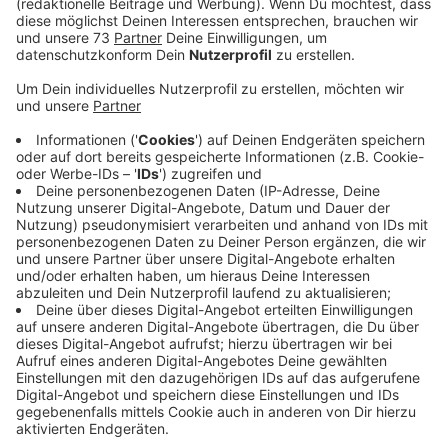
Anzeige
Steht der Weihnachtsbaum noch?
Anzeige
Die erste Woche im neuen Jahr ist rum und
Weihnachten liegt schon zwei Wochen zurück.
Trotzdem haben viele von uns noch die
Weihnachtsdeko und den Weihnachtsbaum stehen.
Auch bei unseren Moderatoren Daniel und Silvia steht
der Baum noch, zumindest bis zum Wochenende. Dann
starten die zahlreichen Weihnachtsbaum-
Abholaktionen und bei vielen von uns fliegt der Baum
dann wohl raus... oder doch nicht?