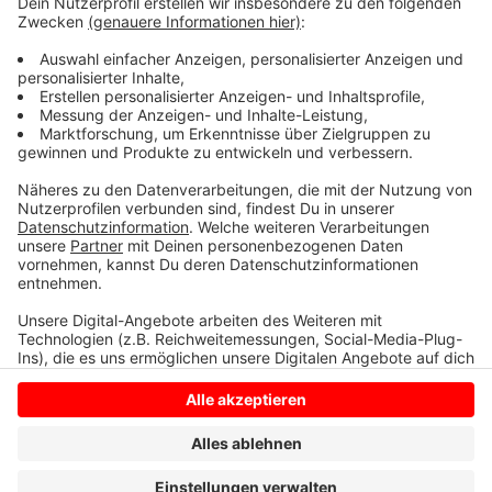
Die Stadtverwaltung von Stadtlohn appelliert
eindringlich an alle Autofahrer, sich an das
Durchfahrverbot zu halten. Bei Missachtung des
Verbots müssen Verkehrsteilnehmer mit einem
Verwarngeld rechnen.
Anzeige
Anzeige
Anzeige
Anzeige