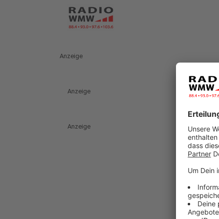
Anzeige
Anzeige
Anzeige