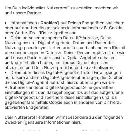
Anzeige
Abstimmung bis Ende September
Anzeige
Dotiert ist der Preis mit 10.000 Euro. Das Preisgeld
soll der Finanzierung von Fairen Handels Aktivitäten
vor Ort zu Gute kommen. Abgestimmt werden kann
noch bis Ende September.
Den Link zur Abstimmung
findet Ihr hier.
Anzeige