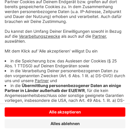
seinem Wohnort in Den Helder fest. Seitdem sitzt der
Niederländer in U-Haft. Ihm droht nicht nur eine lange
Haftstrafe: Die Staatsanwaltschaft will auch eine
Sicherungsverwahrung beantragen. Das geht zum
Beispiel, wenn ein Täter eine Gefahr für die
Allgemeinheit darstellt.
Anzeige
Anzeige
Anzeige