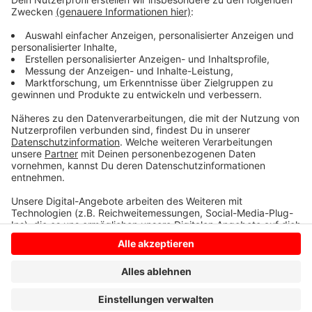
Allerdings gab es im November bereits zwei
Probetransporte per LKW. Außerdem wollen die
Atomkraftgegner in dem Gespräch eine Stilllegung der
Urananreicherungsanlage in Gronau erreichen.
Anzeige
Anzeige
Anzeige
Anzeige